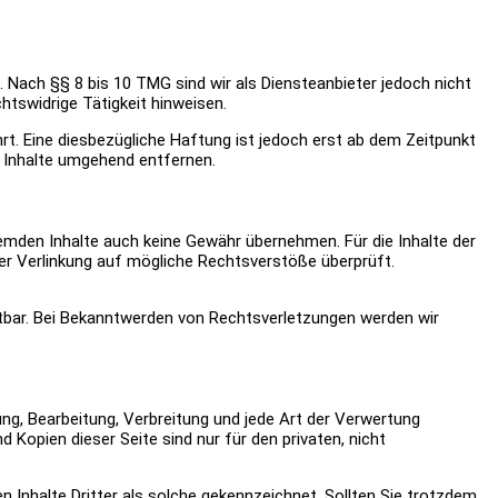
 Nach §§ 8 bis 10 TMG sind wir als Diensteanbieter jedoch nicht
tswidrige Tätigkeit hinweisen.
t. Eine diesbezügliche Haftung ist jedoch erst ab dem Zeitpunkt
 Inhalte umgehend entfernen.
fremden Inhalte auch keine Gewähr übernehmen. Für die Inhalte der
 der Verlinkung auf mögliche Rechtsverstöße überprüft.
mutbar. Bei Bekanntwerden von Rechtsverletzungen werden wir
gung, Bearbeitung, Verbreitung und jede Art der Verwertung
Kopien dieser Seite sind nur für den privaten, nicht
n Inhalte Dritter als solche gekennzeichnet. Sollten Sie trotzdem