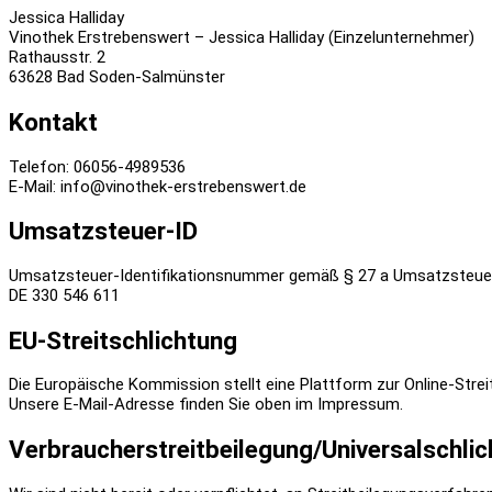
Jessica Halliday
Vinothek Erstrebenswert – Jessica Halliday (Einzelunternehmer)
Rathausstr. 2
63628 Bad Soden-Salmünster
Kontakt
Telefon: 06056-4989536
E-Mail: info@vinothek-erstrebenswert.de
Umsatzsteuer-ID
Umsatzsteuer-Identifikationsnummer gemäß § 27 a Umsatzsteue
DE 330 546 611
EU-Streitschlichtung
Die Europäische Kommission stellt eine Plattform zur Online-Strei
Unsere E-Mail-Adresse finden Sie oben im Impressum.
Verbraucher­streit­beilegung/Universal­schlic