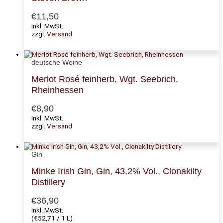
€
11,50
Inkl. MwSt.
zzgl.
Versand
deutsche Weine
Merlot Rosé feinherb, Wgt. Seebrich,
Rheinhessen
€
8,90
Inkl. MwSt.
zzgl.
Versand
Gin
Minke Irish Gin, Gin, 43,2% Vol., Clonakilty
Distillery
€
36,90
Inkl. MwSt.
(
€
52,71
/ 1 L)