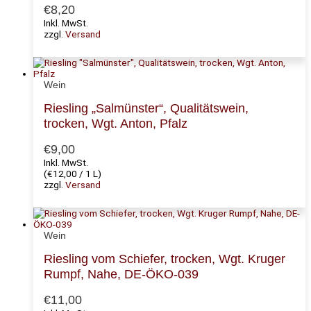
€
8,20
Inkl. MwSt.
zzgl.
Versand
Wein
Riesling „Salmünster“, Qualitätswein,
trocken, Wgt. Anton, Pfalz
€
9,00
Inkl. MwSt.
(
€
12,00
/ 1 L)
zzgl.
Versand
Wein
Riesling vom Schiefer, trocken, Wgt. Kruger
Rumpf, Nahe, DE-ÖKO-039
€
11,00