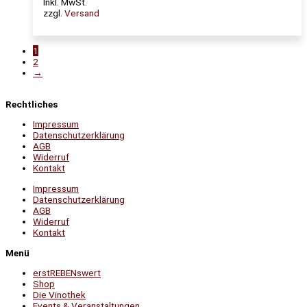
Inkl. MwSt.
zzgl.
Versand
1
2
→
Rechtliches
Impressum
Datenschutzerklärung
AGB
Widerruf
Kontakt
Impressum
Datenschutzerklärung
AGB
Widerruf
Kontakt
Menü
erstREBENswert
Shop
Die Vinothek
Events & Veranstaltungen