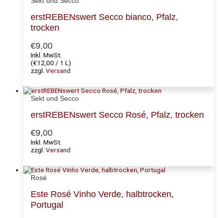
Sekt und Secco
erstREBENswert Secco bianco, Pfalz,
trocken
€
9,00
Inkl. MwSt.
(
€
12,00
/ 1 L)
zzgl.
Versand
Sekt und Secco
erstREBENswert Secco Rosé, Pfalz, trocken
€
9,00
Inkl. MwSt.
zzgl.
Versand
Rosé
Este Rosé Vinho Verde, halbtrocken,
Portugal