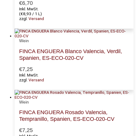
€
6,70
Inkl. MwSt.
(
€
8,93
/ 1 L)
zzgl.
Versand
Wein
FINCA ENGUERA Blanco Valencia, Verdil,
Spanien, ES-ECO-020-CV
€
7,25
Inkl. MwSt.
zzgl.
Versand
Wein
FINCA ENGUERA Rosado Valencia,
Tempranillo, Spanien, ES-ECO-020-CV
€
7,25
Inkl. MwSt.