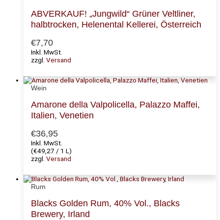
ABVERKAUF! „Jungwild“ Grüner Veltliner,
halbtrocken, Helenental Kellerei, Österreich
€
7,70
Inkl. MwSt.
zzgl.
Versand
Wein
Amarone della Valpolicella, Palazzo Maffei,
Italien, Venetien
€
36,95
Inkl. MwSt.
(
€
49,27
/ 1 L)
zzgl.
Versand
Rum
Blacks Golden Rum, 40% Vol., Blacks
Brewery, Irland