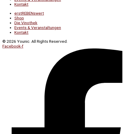
Kontakt
erstREBENswert
Shop
Die Vinothek
Events & Veranstaltungen
Kontakt
© 2026 Younic. All Rights Reserved.
Facebook-f