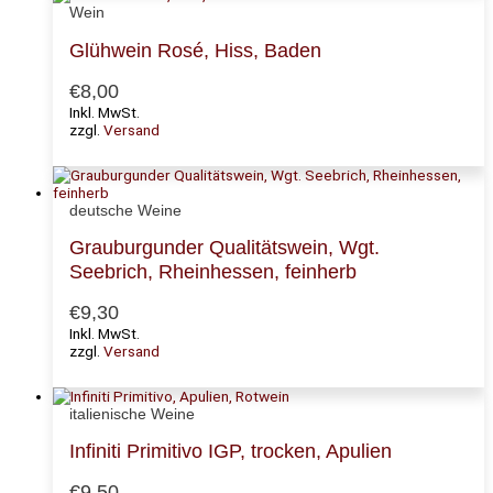
Wein
Glühwein Rosé, Hiss, Baden
€
8,00
Inkl. MwSt.
zzgl.
Versand
deutsche Weine
Grauburgunder Qualitätswein, Wgt.
Seebrich, Rheinhessen, feinherb
€
9,30
Inkl. MwSt.
zzgl.
Versand
italienische Weine
Infiniti Primitivo IGP, trocken, Apulien
€
9,50