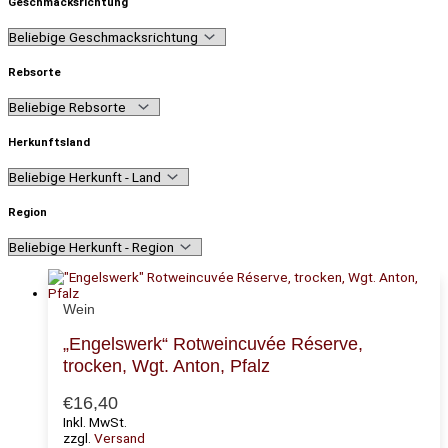
Geschmacksrichtung
Rebsorte
Herkunftsland
Region
Wein
„Engelswerk“ Rotweincuvée Réserve,
trocken, Wgt. Anton, Pfalz
€
16,40
Inkl. MwSt.
zzgl.
Versand