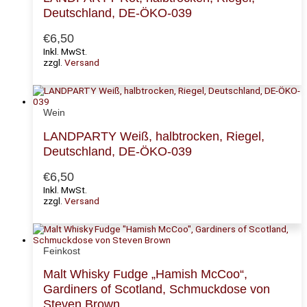
Deutschland, DE-ÖKO-039
€
6,50
Inkl. MwSt.
zzgl.
Versand
Wein
LANDPARTY Weiß, halbtrocken, Riegel,
Deutschland, DE-ÖKO-039
€
6,50
Inkl. MwSt.
zzgl.
Versand
Feinkost
Malt Whisky Fudge „Hamish McCoo“,
Gardiners of Scotland, Schmuckdose von
Steven Brown