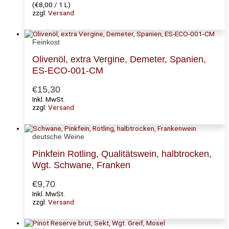
(
€
8,00
/ 1 L)
zzgl.
Versand
Feinkost
Olivenöl, extra Vergine, Demeter, Spanien,
ES-ECO-001-CM
€
15,30
Inkl. MwSt.
zzgl.
Versand
deutsche Weine
Pinkfein Rotling, Qualitätswein, halbtrocken,
Wgt. Schwane, Franken
€
9,70
Inkl. MwSt.
zzgl.
Versand