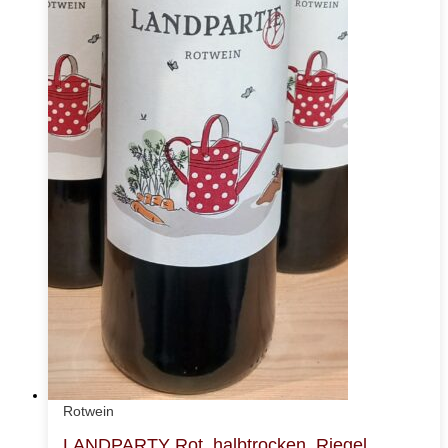
Rotwein
LANDPARTY Rot, halbtrocken, Riegel,