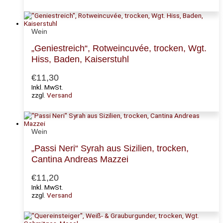
Wein
„Geniestreich“, Rotweincuvée, trocken, Wgt.
Hiss, Baden, Kaiserstuhl
€
11,30
Inkl. MwSt.
zzgl.
Versand
Wein
„Passi Neri“ Syrah aus Sizilien, trocken,
Cantina Andreas Mazzei
€
11,20
Inkl. MwSt.
zzgl.
Versand