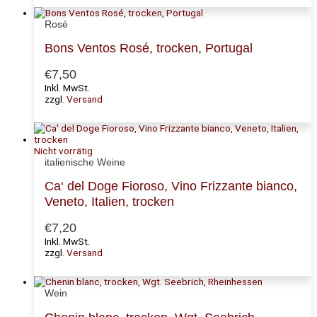
Rosé
Bons Ventos Rosé, trocken, Portugal
€
7,50
Inkl. MwSt.
zzgl.
Versand
Nicht vorrätig
italienische Weine
Ca‘ del Doge Fioroso, Vino Frizzante bianco,
Veneto, Italien, trocken
€
7,20
Inkl. MwSt.
zzgl.
Versand
Wein