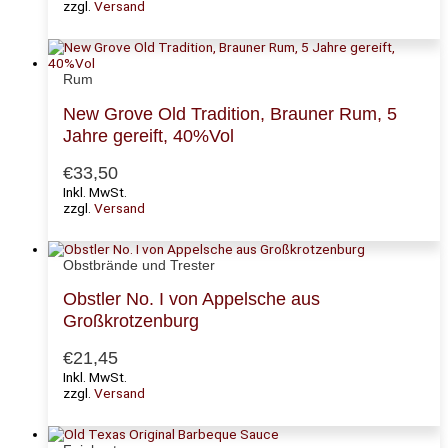
zzgl.
Versand
Rum
New Grove Old Tradition, Brauner Rum, 5
Jahre gereift, 40%Vol
€
33,50
Inkl. MwSt.
zzgl.
Versand
Obstbrände und Trester
Obstler No. I von Appelsche aus
Großkrotzenburg
€
21,45
Inkl. MwSt.
zzgl.
Versand