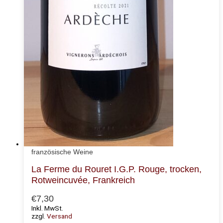
französische Weine
La Ferme du Rouret I.G.P. Rouge, trocken,
Rotweincuvée, Frankreich
€
7,30
Inkl. MwSt.
zzgl.
Versand