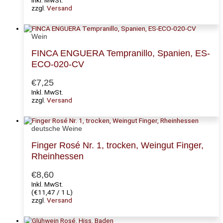
zzgl.
Versand
Wein
FINCA ENGUERA Tempranillo, Spanien, ES-
ECO-020-CV
€
7,25
Inkl. MwSt.
zzgl.
Versand
deutsche Weine
Finger Rosé Nr. 1, trocken, Weingut Finger,
Rheinhessen
€
8,60
Inkl. MwSt.
(
€
11,47
/ 1 L)
zzgl.
Versand