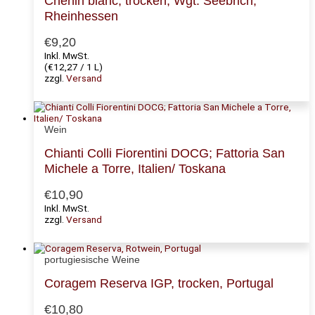
Chenin blanc, trocken, Wgt. Seebrich,
Rheinhessen
€
9,20
Inkl. MwSt.
(
€
12,27
/ 1 L)
zzgl.
Versand
Wein
Chianti Colli Fiorentini DOCG; Fattoria San
Michele a Torre, Italien/ Toskana
€
10,90
Inkl. MwSt.
zzgl.
Versand
portugiesische Weine
Coragem Reserva IGP, trocken, Portugal
€
10,80