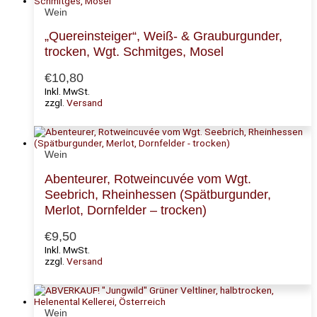
Wein
„Quereinsteiger“, Weiß- & Grauburgunder,
trocken, Wgt. Schmitges, Mosel
€
10,80
Inkl. MwSt.
zzgl.
Versand
Wein
Abenteurer, Rotweincuvée vom Wgt.
Seebrich, Rheinhessen (Spätburgunder,
Merlot, Dornfelder – trocken)
€
9,50
Inkl. MwSt.
zzgl.
Versand
Wein