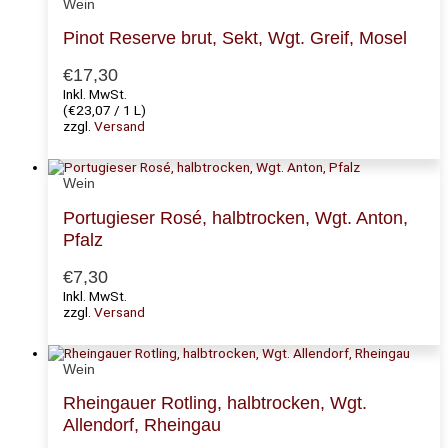
Wein
Pinot Reserve brut, Sekt, Wgt. Greif, Mosel
€
17,30
Inkl. MwSt.
(
€
23,07
/ 1 L)
zzgl.
Versand
Wein
Portugieser Rosé, halbtrocken, Wgt. Anton,
Pfalz
€
7,30
Inkl. MwSt.
zzgl.
Versand
Wein
Rheingauer Rotling, halbtrocken, Wgt.
Allendorf, Rheingau