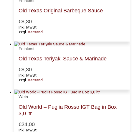
Feinkost
Old Texas Original Barbeque Sauce
€
8,30
Inkl. MwSt.
zzgl.
Versand
Feinkost
Old Texas Teriyaki Sauce & Marinade
€
8,30
Inkl. MwSt.
zzgl.
Versand
Wein
Old World – Puglia Rosso IGT Bag in Box
3,0 ltr
€
24,00
Inkl. MwSt.