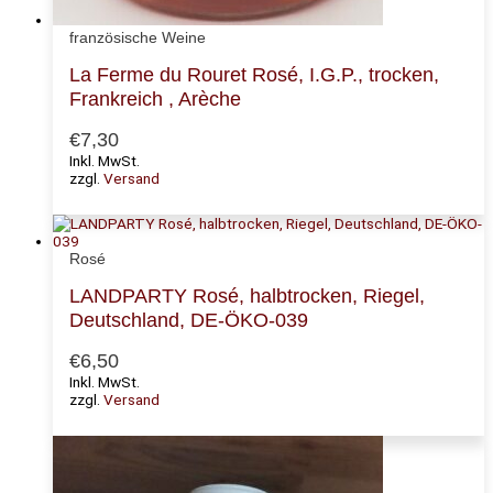
französische Weine
La Ferme du Rouret Rosé, I.G.P., trocken,
Frankreich , Arèche
€
7,30
Inkl. MwSt.
zzgl.
Versand
Rosé
LANDPARTY Rosé, halbtrocken, Riegel,
Deutschland, DE-ÖKO-039
€
6,50
Inkl. MwSt.
zzgl.
Versand