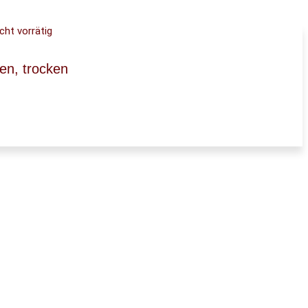
cht vorrätig
ien, trocken