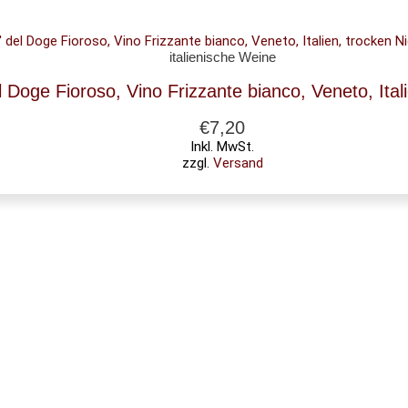
Ni
italienische Weine
l Doge Fioroso, Vino Frizzante bianco, Veneto, Ital
€
7,20
Inkl. MwSt.
zzgl.
Versand