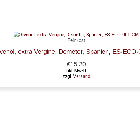
Feinkost
ivenöl, extra Vergine, Demeter, Spanien, ES-ECO
€
15,30
Inkl. MwSt.
zzgl.
Versand