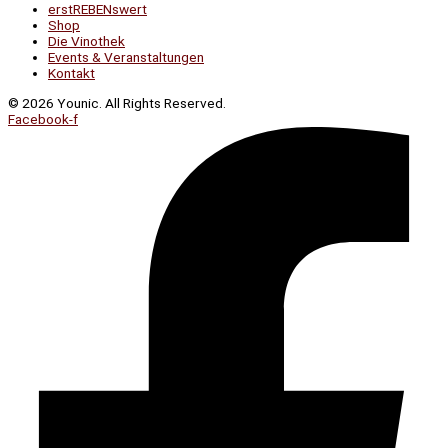
erstREBENswert
Shop
Die Vinothek
Events & Veranstaltungen
Kontakt
© 2026 Younic. All Rights Reserved.
Facebook-f