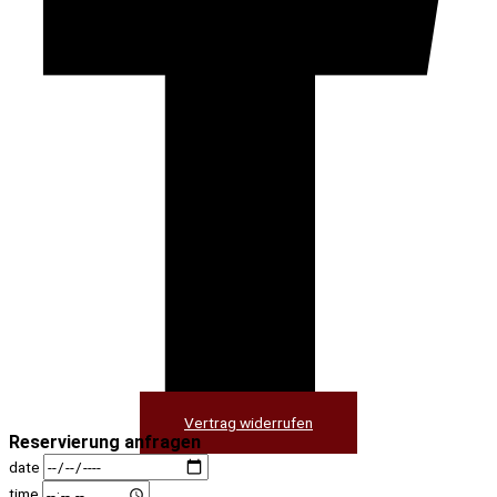
Vertrag widerrufen
Reservierung anfragen
date
time