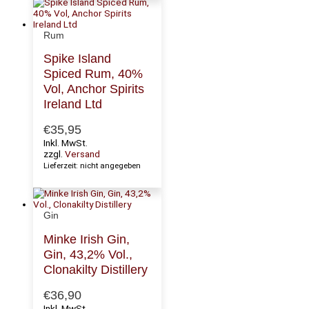
Rum
Spike Island
Spiced Rum, 40%
Vol, Anchor Spirits
Ireland Ltd
€
35,95
Inkl. MwSt.
zzgl.
Versand
Lieferzeit: nicht angegeben
Gin
Minke Irish Gin,
Gin, 43,2% Vol.,
Clonakilty Distillery
€
36,90
Inkl. MwSt.