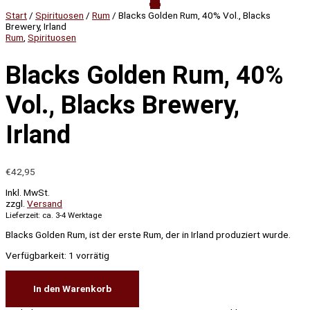
Start
/
Spirituosen
/
Rum
/ Blacks Golden Rum, 40% Vol., Blacks
Brewery, Irland
Rum
,
Spirituosen
Blacks Golden Rum, 40%
Vol., Blacks Brewery,
Irland
€
42,95
Inkl. MwSt.
zzgl.
Versand
Lieferzeit: ca. 3-4 Werktage
Blacks Golden Rum, ist der erste Rum, der in Irland produziert wurde.
Verfügbarkeit:
1 vorrätig
In den Warenkorb