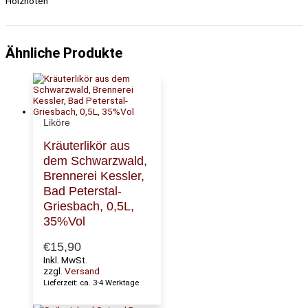
Holznoten
Ähnliche Produkte
Liköre
Kräuterlikör aus
dem Schwarzwald,
Brennerei Kessler,
Bad Peterstal-
Griesbach, 0,5L,
35%Vol
€
15,90
Inkl. MwSt.
zzgl.
Versand
Lieferzeit: ca. 3-4 Werktage