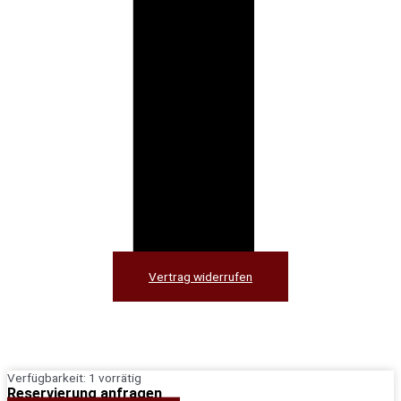
Vertrag widerrufen
Blacks
Verfügbarkeit:
1 vorrätig
Golden
Reservierung anfragen