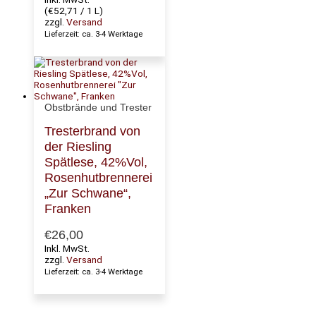
(
€
52,71
/ 1 L)
zzgl.
Versand
Lieferzeit: ca. 3-4 Werktage
Obstbrände und Trester
Tresterbrand von
der Riesling
Spätlese, 42%Vol,
Rosenhutbrennerei
„Zur Schwane“,
Franken
€
26,00
Inkl. MwSt.
zzgl.
Versand
Lieferzeit: ca. 3-4 Werktage