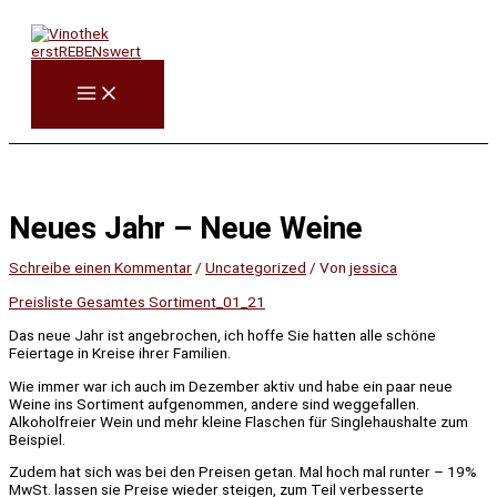
Zum
Inhalt
springen
Neues Jahr – Neue Weine
Schreibe einen Kommentar
/
Uncategorized
/ Von
jessica
Preisliste Gesamtes Sortiment_01_21
Das neue Jahr ist angebrochen, ich hoffe Sie hatten alle schöne
Feiertage in Kreise ihrer Familien.
Wie immer war ich auch im Dezember aktiv und habe ein paar neue
Weine ins Sortiment aufgenommen, andere sind weggefallen.
Alkoholfreier Wein und mehr kleine Flaschen für Singlehaushalte zum
Beispiel.
Zudem hat sich was bei den Preisen getan. Mal hoch mal runter – 19%
MwSt. lassen sie Preise wieder steigen, zum Teil verbesserte