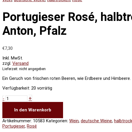
Portugieser Rosé, halbt
Anton, Pfalz
€
7,30
Inkl. MwSt.
zzgl.
Versand
Lieferzeit: nicht angegeben
Ein Geruch von frischen roten Beeren, wie Erdbeere und Himbeere.
Verfügbarkeit:
20 vorrätig
+
-
In den Warenkorb
Artikelnummer:
10583
Kategorien:
Wein
,
deutsche Weine
,
halbtroc
Portugieser
,
Rosé