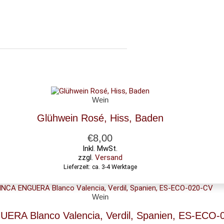
Wein
Glühwein Rosé, Hiss, Baden
€
8,00
Inkl. MwSt.
zzgl.
Versand
Lieferzeit: ca. 3-4 Werktage
Wein
ERA Blanco Valencia, Verdil, Spanien, ES-ECO-