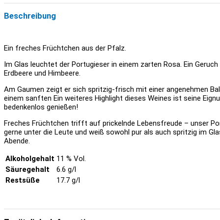
Beschreibung
Ein freches Früchtchen aus der Pfalz.
Im Glas leuchtet der Portugieser in einem zarten Rosa. Ein Geruch
Erdbeere und Himbeere.
Am Gaumen zeigt er sich spritzig-frisch mit einer angenehmen B
einem sanften Ein weiteres Highlight dieses Weines ist seine Eign
bedenkenlos genießen!
Freches Früchtchen trifft auf prickelnde Lebensfreude – unser Po
gerne unter die Leute und weiß sowohl pur als auch spritzig im Gla
Abende.
Alkoholgehalt
11 % Vol.
Säuregehalt
6.6 g/l
Restsüße
17.7 g/l