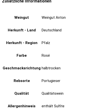
Zusätzliche Informationen
Weingut
Weingut Anton
Herkunft - Land
Deutschland
Herkunft - Region
Pfalz
Farbe
Rosé
Geschmacksrichtung
halbtrocken
Rebsorte
Portugieser
Qualität
Qualitätswein
Allergenhinweis
enthält Sulfite