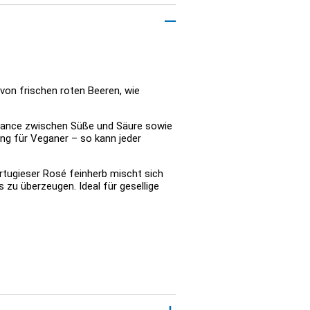
 von frischen roten Beeren, wie
alance zwischen Süße und Säure sowie
ung für Veganer – so kann jeder
rtugieser Rosé feinherb mischt sich
s zu überzeugen. Ideal für gesellige