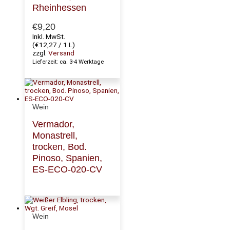
Rheinhessen
€
9,20
Inkl. MwSt.
(
€
12,27
/ 1 L)
zzgl.
Versand
Lieferzeit: ca. 3-4 Werktage
Wein
Vermador,
Monastrell,
trocken, Bod.
Pinoso, Spanien,
ES-ECO-020-CV
Wein