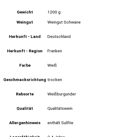
Gewicht
1200 g
Weingut
Weingut Schwane
Herkunft - Land
Deutschland
Herkunft - Region
Franken
Farbe
Weiß
Geschmacksrichtung
trocken
Rebsorte
Weißburgunder
Qualität
Qualitätswein
Allergenhinweis
enthält Sulfite
Lagerfähigkeit