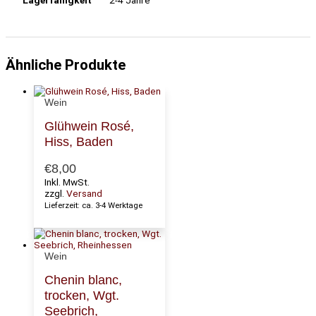
2-4 Jahre
Ähnliche Produkte
Wein
Glühwein Rosé,
Hiss, Baden
€
8,00
Inkl. MwSt.
zzgl.
Versand
Lieferzeit: ca. 3-4 Werktage
Wein
Chenin blanc,
trocken, Wgt.
Seebrich,