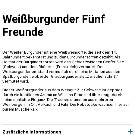
Weißburgunder Fünf
Freunde
Der Weißer Burgunder ist eine Weißweinsorte, die seit dem 14.
Jahrhundert bekannt ist und zu den
Burgundersorten
gezählt. Als
Heimat der Burgundersorten wird das Gebiet zwischen Genfer See
(Schweiz) und dem Rhônetal (Frankreich) vermutet. Der
Weißburgunder entstand vermutlich durch eine Mutation aus dem
Spätburgunder, wobei der Grauburgunder als „Zwischenschritt“
vermutet wird.
Dieser Weißburgunder aus dem Weingut Zur Schwane ist geprägt
durch ein köstliches Aroma an Williams-Birne und überzeugt durch
seine schlichte Eleganz. Die Trauben stammen aus mehreren
Weinbergen im Ort Volkach und Fahr. Die Rebstöcke wachsen hier auf
purem Muschelkalk.
Zusätzliche Informationen