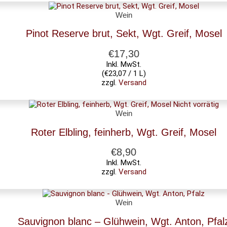
Wein
Pinot Reserve brut, Sekt, Wgt. Greif, Mosel
€
17,30
Inkl. MwSt.
(
€
23,07
/ 1 L)
zzgl.
Versand
Nicht vorrätig
Wein
Roter Elbling, feinherb, Wgt. Greif, Mosel
€
8,90
Inkl. MwSt.
zzgl.
Versand
Wein
Sauvignon blanc – Glühwein, Wgt. Anton, Pfal