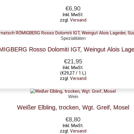
€
6,90
Inkl. MwSt.
zzgl.
Versand
Spezialitäten
IGBERG Rosso Dolomiti IGT, Weingut Alois Lageder
€
21,95
Inkl. MwSt.
(
€
29,27
/ 1 L)
zzgl.
Versand
Wein
Weißer Elbling, trocken, Wgt. Greif, Mosel
€
8,80
Inkl. MwSt.
zzgl.
Versand