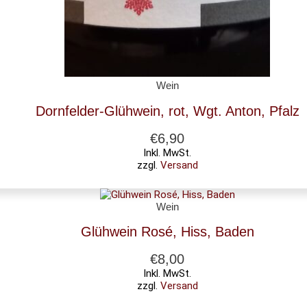
Wein
Dornfelder-Glühwein, rot, Wgt. Anton, Pfalz
€
6,90
Inkl. MwSt.
zzgl.
Versand
Wein
Glühwein Rosé, Hiss, Baden
€
8,00
Inkl. MwSt.
zzgl.
Versand