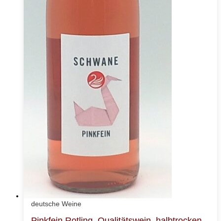
deutsche Weine
Pinkfein Rotling, Qualitätswein, halbtrocken,