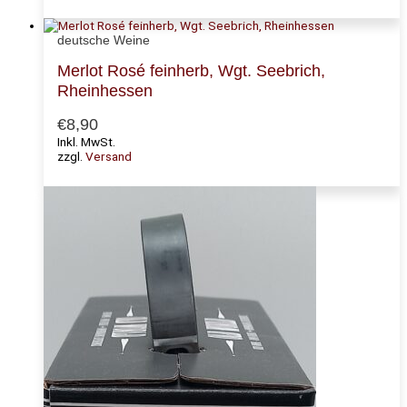
deutsche Weine
Merlot Rosé feinherb, Wgt. Seebrich,
Rheinhessen
€
8,90
Inkl. MwSt.
zzgl.
Versand