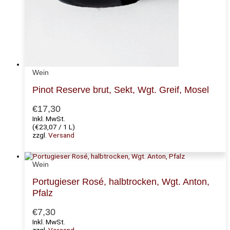
Wein
Pinot Reserve brut, Sekt, Wgt. Greif, Mosel
€
17,30
Inkl. MwSt.
(
€
23,07
/ 1 L)
zzgl.
Versand
Wein
Portugieser Rosé, halbtrocken, Wgt. Anton,
Pfalz
€
7,30
Inkl. MwSt.