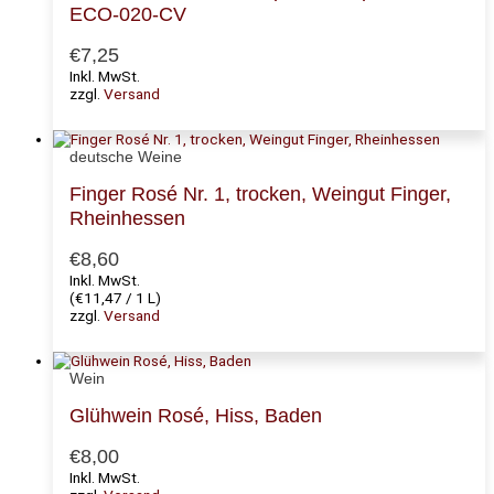
ECO-020-CV
€
7,25
Inkl. MwSt.
zzgl.
Versand
deutsche Weine
Finger Rosé Nr. 1, trocken, Weingut Finger,
Rheinhessen
€
8,60
Inkl. MwSt.
(
€
11,47
/ 1 L)
zzgl.
Versand
Wein
Glühwein Rosé, Hiss, Baden
€
8,00
Inkl. MwSt.