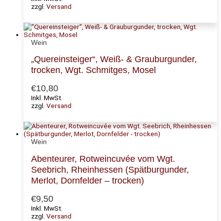
zzgl.
Versand
Wein
„Quereinsteiger“, Weiß- & Grauburgunder,
trocken, Wgt. Schmitges, Mosel
€
10,80
Inkl. MwSt.
zzgl.
Versand
Wein
Abenteurer, Rotweincuvée vom Wgt.
Seebrich, Rheinhessen (Spätburgunder,
Merlot, Dornfelder – trocken)
€
9,50
Inkl. MwSt.
zzgl.
Versand