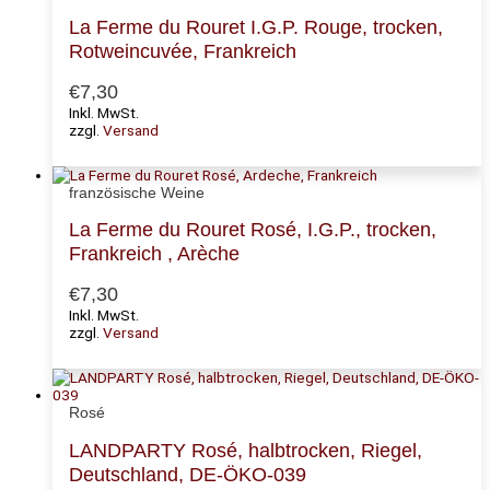
La Ferme du Rouret I.G.P. Rouge, trocken,
Rotweincuvée, Frankreich
€
7,30
Inkl. MwSt.
zzgl.
Versand
französische Weine
La Ferme du Rouret Rosé, I.G.P., trocken,
Frankreich , Arèche
€
7,30
Inkl. MwSt.
zzgl.
Versand
Rosé
LANDPARTY Rosé, halbtrocken, Riegel,
Deutschland, DE-ÖKO-039