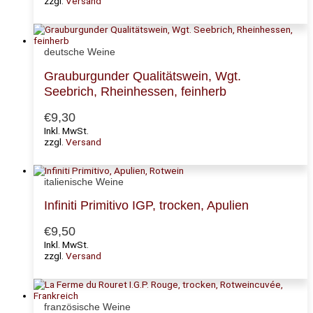
zzgl.
Versand
deutsche Weine
Grauburgunder Qualitätswein, Wgt.
Seebrich, Rheinhessen, feinherb
€
9,30
Inkl. MwSt.
zzgl.
Versand
italienische Weine
Infiniti Primitivo IGP, trocken, Apulien
€
9,50
Inkl. MwSt.
zzgl.
Versand
französische Weine