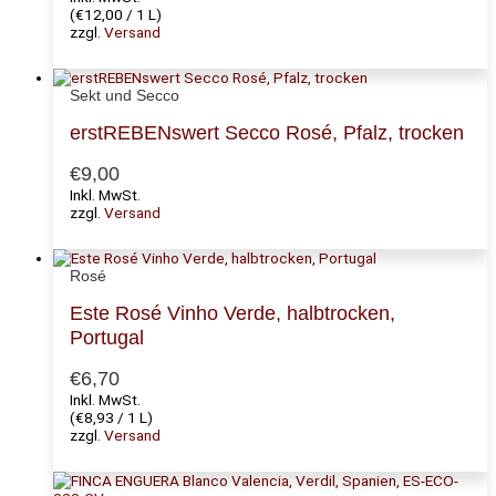
(
€
12,00
/ 1 L)
zzgl.
Versand
Sekt und Secco
erstREBENswert Secco Rosé, Pfalz, trocken
€
9,00
Inkl. MwSt.
zzgl.
Versand
Rosé
Este Rosé Vinho Verde, halbtrocken,
Portugal
€
6,70
Inkl. MwSt.
(
€
8,93
/ 1 L)
zzgl.
Versand