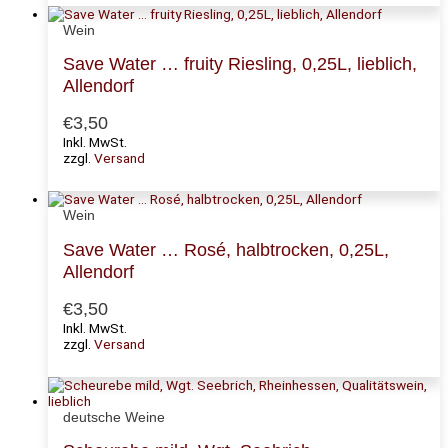
Wein
Save Water … fruity Riesling, 0,25L, lieblich,
Allendorf
€
3,50
Inkl. MwSt.
zzgl.
Versand
Wein
Save Water … Rosé, halbtrocken, 0,25L,
Allendorf
€
3,50
Inkl. MwSt.
zzgl.
Versand
deutsche Weine