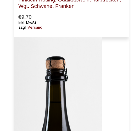
Wgt. Schwane, Franken
€
9,70
Inkl. MwSt.
zzgl.
Versand