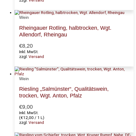
zzgl.
Versand
Wein
Rheingauer Rotling, halbtrocken, Wgt.
Allendorf, Rheingau
€
8,20
Inkl. MwSt.
zzgl.
Versand
Wein
Riesling „Salmünster“, Qualitätswein,
trocken, Wgt. Anton, Pfalz
€
9,00
Inkl. MwSt.
(
€
12,00
/ 1 L)
zzgl.
Versand