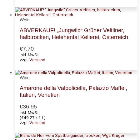
Wein
ABVERKAUF! „Jungwild“ Grüner Veltliner,
halbtrocken, Helenental Kellerei, Österreich
€
7,70
Inkl. MwSt.
zzgl.
Versand
Wein
Amarone della Valpolicella, Palazzo Maffei,
Italien, Venetien
€
36,95
Inkl. MwSt.
(
€
49,27
/ 1 L)
zzgl.
Versand