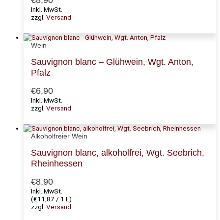
Inkl. MwSt.
zzgl.
Versand
Wein
Sauvignon blanc – Glühwein, Wgt. Anton,
Pfalz
€
6,90
Inkl. MwSt.
zzgl.
Versand
Alkoholfreier Wein
Sauvignon blanc, alkoholfrei, Wgt. Seebrich,
Rheinhessen
€
8,90
Inkl. MwSt.
(
€
11,87
/ 1 L)
zzgl.
Versand