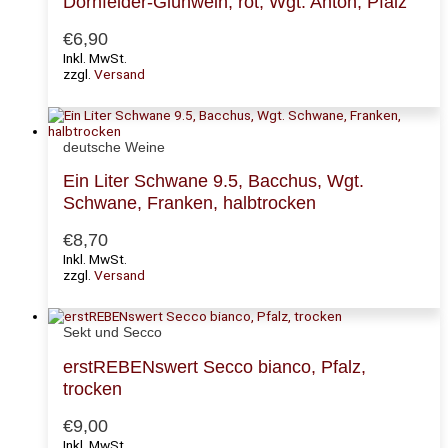
Dornfelder-Glühwein, rot, Wgt. Anton, Pfalz
€
6,90
Inkl. MwSt.
zzgl.
Versand
deutsche Weine
Ein Liter Schwane 9.5, Bacchus, Wgt.
Schwane, Franken, halbtrocken
€
8,70
Inkl. MwSt.
zzgl.
Versand
Sekt und Secco
erstREBENswert Secco bianco, Pfalz,
trocken
€
9,00
Inkl. MwSt.