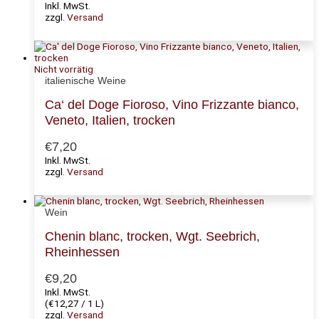
Inkl. MwSt.
zzgl.
Versand
Nicht vorrätig
italienische Weine
Ca‘ del Doge Fioroso, Vino Frizzante bianco,
Veneto, Italien, trocken
€
7,20
Inkl. MwSt.
zzgl.
Versand
Wein
Chenin blanc, trocken, Wgt. Seebrich,
Rheinhessen
€
9,20
Inkl. MwSt.
(
€
12,27
/ 1 L)
zzgl.
Versand