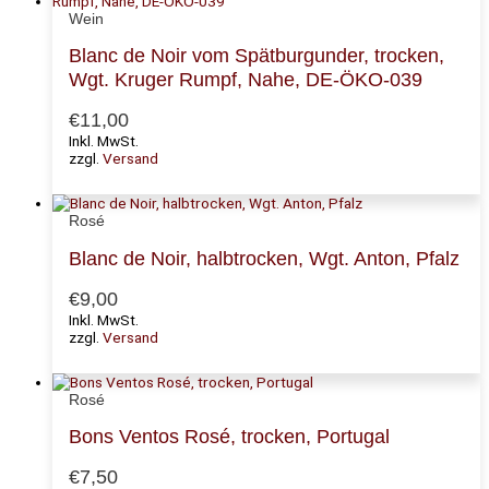
Wein
Blanc de Noir vom Spätburgunder, trocken,
Wgt. Kruger Rumpf, Nahe, DE-ÖKO-039
€
11,00
Inkl. MwSt.
zzgl.
Versand
Rosé
Blanc de Noir, halbtrocken, Wgt. Anton, Pfalz
€
9,00
Inkl. MwSt.
zzgl.
Versand
Rosé
Bons Ventos Rosé, trocken, Portugal
€
7,50