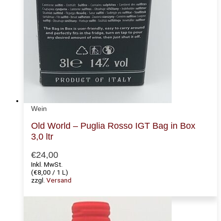
Wein
Old World – Puglia Rosso IGT Bag in Box
3,0 ltr
€
24,00
Inkl. MwSt.
(
€
8,00
/ 1 L)
zzgl.
Versand