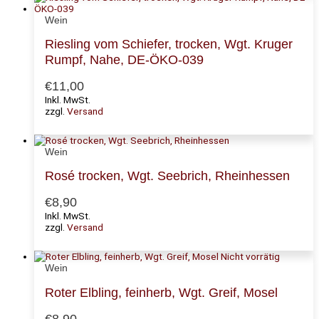
Wein
Riesling vom Schiefer, trocken, Wgt. Kruger
Rumpf, Nahe, DE-ÖKO-039
€
11,00
Inkl. MwSt.
zzgl.
Versand
Wein
Rosé trocken, Wgt. Seebrich, Rheinhessen
€
8,90
Inkl. MwSt.
zzgl.
Versand
Nicht vorrätig
Wein
Roter Elbling, feinherb, Wgt. Greif, Mosel
€
8,90