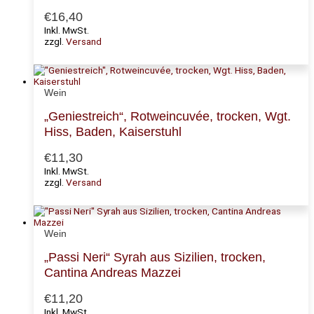
€
16,40
Inkl. MwSt.
zzgl.
Versand
Wein
„Geniestreich“, Rotweincuvée, trocken, Wgt.
Hiss, Baden, Kaiserstuhl
€
11,30
Inkl. MwSt.
zzgl.
Versand
Wein
„Passi Neri“ Syrah aus Sizilien, trocken,
Cantina Andreas Mazzei
€
11,20
Inkl. MwSt.