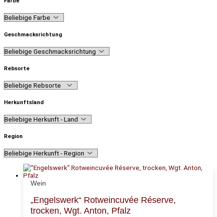
Farbe
Geschmacksrichtung
Rebsorte
Herkunftsland
Region
Wein
„Engelswerk“ Rotweincuvée Réserve,
trocken, Wgt. Anton, Pfalz