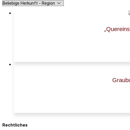
„Quereins
Graubu
Rechtliches