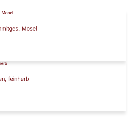
hmitges, Mosel
n, feinherb