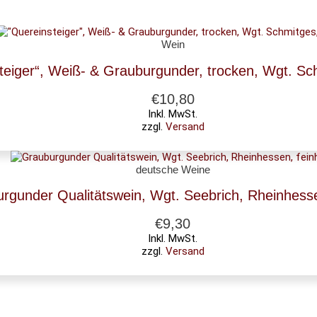
Wein
teiger“, Weiß- & Grauburgunder, trocken, Wgt. Sc
€
10,80
Inkl. MwSt.
zzgl.
Versand
deutsche Weine
rgunder Qualitätswein, Wgt. Seebrich, Rheinhesse
€
9,30
Inkl. MwSt.
zzgl.
Versand